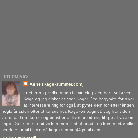
LIDT OM MIG:
Anne (Kagekrummer.com)
- det er mig, velkommen til min blog. Jeg bor i Vallø ved
Køge og jeg elsker at bage kager. Jeg begyndte for alvor
at interessere mig for også at pynte dem for efterhånden
nogle år siden efter et kursus hos Kagekompagniet. Jeg har siden
været på flere kurser og benytter enhver anledning til lige at lave en
kage. Du er mere end velkommen til at efterlade en kommentar eller
sende en mail til mig på kagekrummer@gmail.com
Vis hele min profil