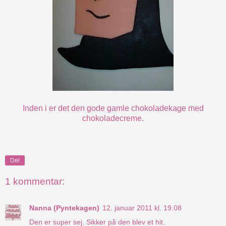
Inden i er det den gode gamle
chokoladekage
med
chokoladecreme.
Del
1 kommentar:
Nanna (Pyntekagen)
12. januar 2011 kl. 19.08
Den er super sej. Sikker på den blev et hit.