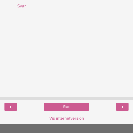
Svar
‹
›
Start
Vis internetversion