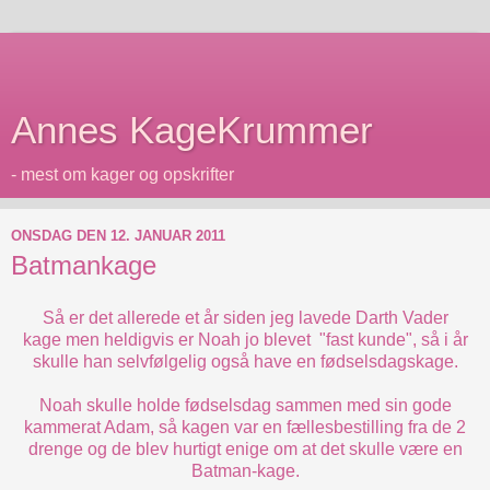
Annes KageKrummer
- mest om kager og opskrifter
ONSDAG DEN 12. JANUAR 2011
Batmankage
Så er det allerede et år siden jeg lavede
Darth Vader
kage
men heldigvis er Noah jo blevet "fast kunde", så i år
skulle han selvfølgelig også have en fødselsdagskage.
Noah skulle holde fødselsdag sammen med sin gode
kammerat Adam, så kagen var en fællesbestilling fra de 2
drenge og de blev hurtigt enige om at det skulle være en
Batman-kage.