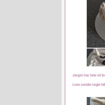
Jørgen har hele sit li
Lone sendte nogle bil