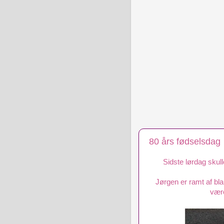
80 års fødselsdag
Sidste lørdag skull
Jørgen er ramt af bl
vær