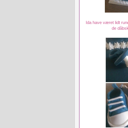
Ida have været lidt run
de dåbsk