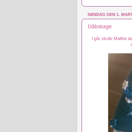
SØNDAG DEN 1. MART
Dåbskage
I går skulle Malthe 