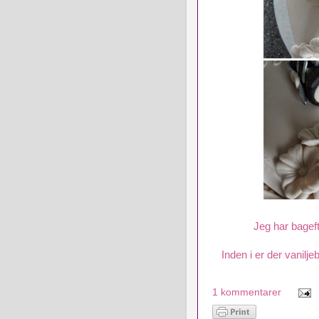
Jeg har bagefte
Inden i er der vani
1 kommentarer