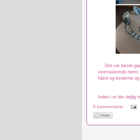
Det var første g
overraskende nemt, 
håret og kinderne og 
Inden i er der dejl
0 kommentarer