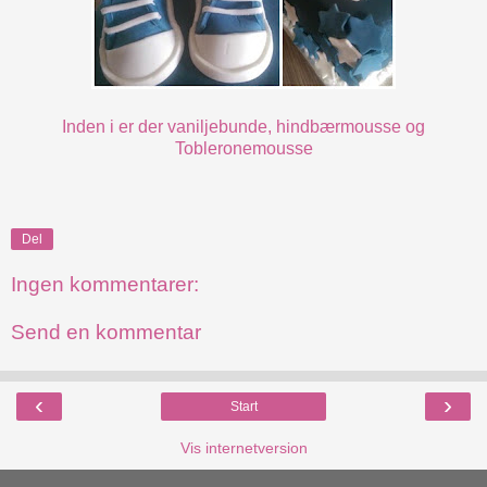
Inden i er der vaniljebunde, hindbærmousse og
Tobleronemousse
Del
Ingen kommentarer:
Send en kommentar
‹
›
Start
Vis internetversion