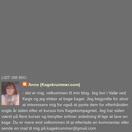
LIDT OM MIG:
Anne (Kagekrummer.com)
- det er mig, velkommen til min blog. Jeg bor i Vallø ved
Køge og jeg elsker at bage kager. Jeg begyndte for alvor
at interessere mig for også at pynte dem for efterhånden
nogle år siden efter et kursus hos Kagekompagniet. Jeg har siden
været på flere kurser og benytter enhver anledning til lige at lave en
kage. Du er mere end velkommen til at efterlade en kommentar eller
sende en mail til mig på kagekrummer@gmail.com