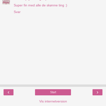
Super fin med alle de skønne ting :)
Svar
‹
›
Start
Vis internetversion