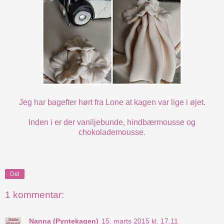
Jeg har bagefter hørt fra Lone at kagen var lige i øjet.
Inden i er der vaniljebunde, hindbærmousse og
chokolademousse.
Del
1 kommentar:
Nanna (Pyntekagen)
15. marts 2015 kl. 17.11