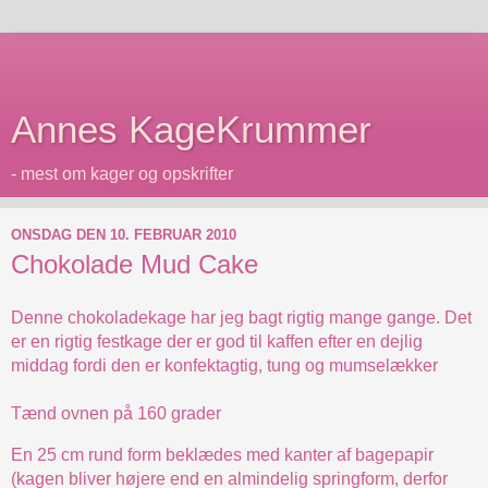
Annes KageKrummer
- mest om kager og opskrifter
ONSDAG DEN 10. FEBRUAR 2010
Chokolade Mud Cake
Denne chokoladekage har jeg bagt rigtig mange gange. Det
er en rigtig festkage der er god til kaffen efter en dejlig
middag fordi den er konfektagtig, tung og mumselækker
Tænd ovnen på 160 grader
En 25 cm rund form beklædes med kanter af bagepapir
(kagen bliver højere end en almindelig springform, derfor