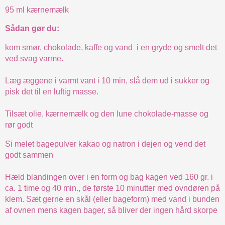
95 ml kærnemælk
Sådan gør du:
kom smør, chokolade, kaffe og vand i en gryde og smelt det
ved svag varme.
Læg æggene i varmt vant i 10 min, slå dem ud i sukker og
pisk det til en luftig masse.
Tilsæt olie, kærnemælk og den lune chokolade-masse og
rør godt
Si melet bagepulver kakao og natron i dejen og vend det
godt sammen
Hæld blandingen over i en form og bag kagen ved 160 gr. i
ca. 1 time og 40 min., de første 10 minutter med ovndøren på
klem. Sæt gerne en skål (eller bageform) med vand i bunden
af ovnen mens kagen bager, så bliver der ingen hård skorpe