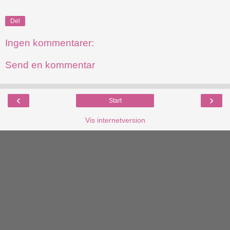
Del
Ingen kommentarer:
Send en kommentar
‹
›
Start
Vis internetversion