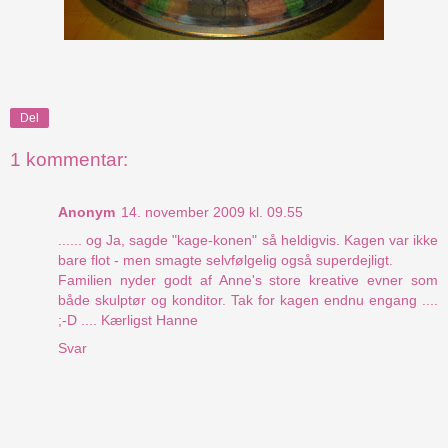
Del
1 kommentar:
Anonym
14. november 2009 kl. 09.55
...... og Ja, sagde "kage-konen" så heldigvis. Kagen var ikke
bare flot - men smagte selvfølgelig også superdejligt.
Familien nyder godt af Anne's store kreative evner som
både skulptør og konditor. Tak for kagen endnu engang ....
;-D .... Kærligst Hanne
Svar