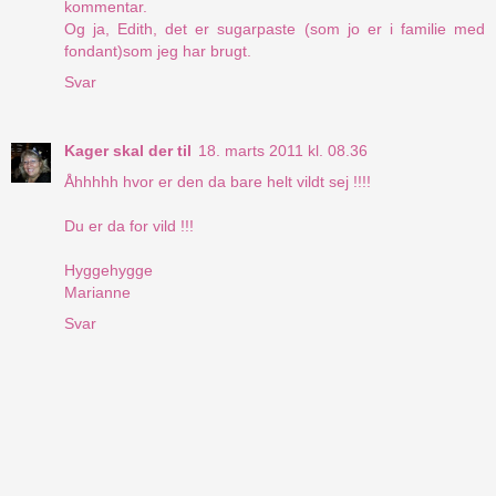
kommentar.
Og ja, Edith, det er sugarpaste (som jo er i familie med
fondant)som jeg har brugt.
Svar
Kager skal der til
18. marts 2011 kl. 08.36
Åhhhhh hvor er den da bare helt vildt sej !!!!
Du er da for vild !!!
Hyggehygge
Marianne
Svar