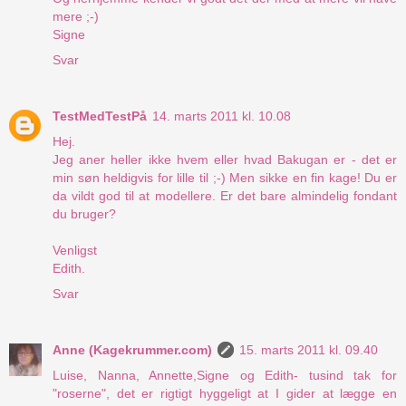
mere ;-)
Signe
Svar
TestMedTestPå
14. marts 2011 kl. 10.08
Hej.
Jeg aner heller ikke hvem eller hvad Bakugan er - det er
min søn heldigvis for lille til ;-) Men sikke en fin kage! Du er
da vildt god til at modellere. Er det bare almindelig fondant
du bruger?
Venligst
Edith.
Svar
Anne (Kagekrummer.com)
15. marts 2011 kl. 09.40
Luise, Nanna, Annette,Signe og Edith- tusind tak for
"roserne", det er rigtigt hyggeligt at I gider at lægge en