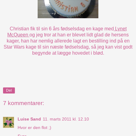
Christian fik til sin 6 års fødselsdag en kage med
Lynet
McQueen
og jeg tror at han er blevet lidt glad de hersens
kager, han har nemlig allerede lagt en bestilling ind på en
Star Wars kage til sin næste fødselsdag, så jeg kan vist godt
begynde at lægge hovedet i blød.
Del
7 kommentarer:
Luise Sand
11. marts 2011 kl. 12.10
Hvor er den flot ;)
Svar