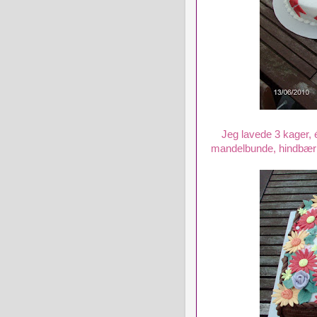
Jeg lavede 3 kager, 
mandelbunde, hindbæ