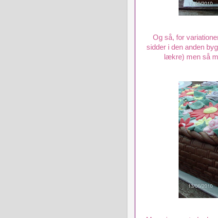
Og så, for variatione
sidder i den anden byg
lækre) men så 