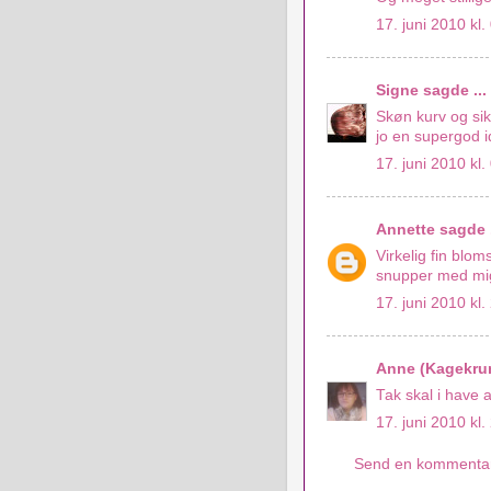
17. juni 2010 kl.
Signe
sagde ...
Skøn kurv og si
jo en supergod i
17. juni 2010 kl.
Annette
sagde .
Virkelig fin blom
snupper med mi
17. juni 2010 kl.
Anne (Kagekru
Tak skal i have
17. juni 2010 kl.
Send en kommenta