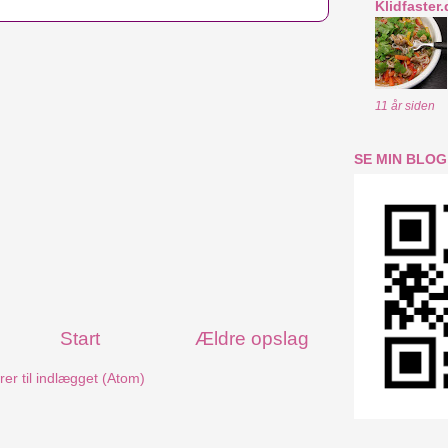
Klidfaster.
11 år siden
SE MIN BLOG
Start
Ældre opslag
r til indlægget (Atom)