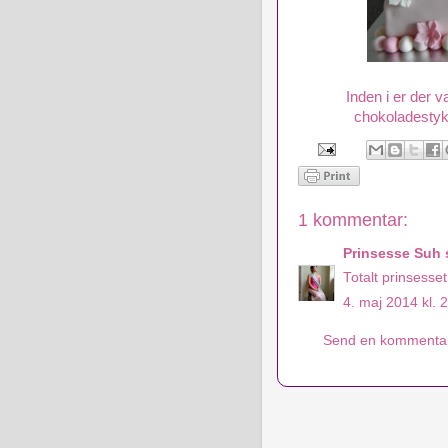
Inden i er der
chokoladestyk
1 kommentar:
Prinsesse Suh
s
Totalt prinsesset
4. maj 2014 kl. 
Send en kommenta