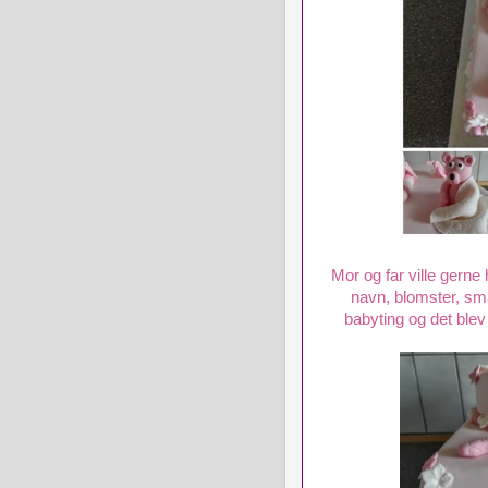
Mor og far ville gern
navn, blomster, sm
babyting og det blev