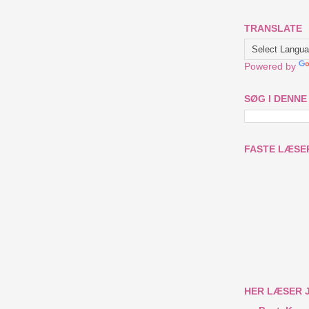
TRANSLATE
Powered by
SØG I DENNE
FASTE LÆSE
HER LÆSER 