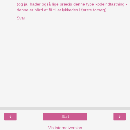
(og ja, hader også lige præcis denne type kodeindtastning -
denne er hård at få til at lykkedes i første forsøg).
Svar
‹
›
Start
Vis internetversion