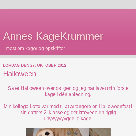
Annes KageKrummer
- mest om kager og opskrifter
LØRDAG DEN 27. OKTOBER 2012
Halloween
Så er Halloween over os igen og jeg har lavet min første
kage i dén anledning.
Min kollega Lotte var med til at arrangere en Halloweenfest i
sin datters 2. klasse og det krævede en rigtig
uhyyyyyyyggelig kage
.