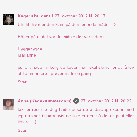
Kager skal der til
27. oktober 2012 kl. 20.17
Uhhhh hvor er den klam på den feeeede måde :-D
Håber på at det var det sidste der var inden i...
Hyggehygge
Marianne
ps....... hader virkelig de koder man skal skrive for at få lov
at kommentere.. prøver nu for 6 gang...
Svar
Anne (Kagekrummer.com)
27. oktober 2012 kl. 20.22
tak for roserne. Jeg hader også de åndssvage koder med
jeg drukner i spam hvis de ikke er der, så det er pest eller
kolera ::-(
Svar