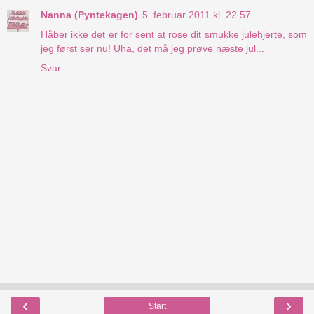
Nanna (Pyntekagen)
5. februar 2011 kl. 22.57
Håber ikke det er for sent at rose dit smukke julehjerte, som
jeg først ser nu! Uha, det må jeg prøve næste jul...
Svar
‹
›
Start