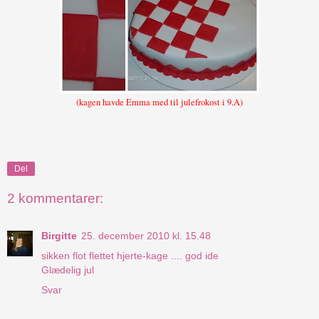
(kagen havde Emma med til julefrokost i 9.A)
Del
2 kommentarer:
Birgitte
25. december 2010 kl. 15.48
sikken flot flettet hjerte-kage .... god ide
Glædelig jul
Svar