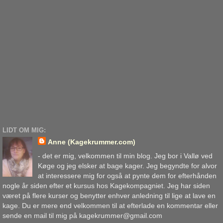
LIDT OM MIG:
Anne (Kagekrummer.com)
- det er mig, velkommen til min blog. Jeg bor i Vallø ved
Køge og jeg elsker at bage kager. Jeg begyndte for alvor
at interessere mig for også at pynte dem for efterhånden
nogle år siden efter et kursus hos Kagekompagniet. Jeg har siden
været på flere kurser og benytter enhver anledning til lige at lave en
kage. Du er mere end velkommen til at efterlade en kommentar eller
sende en mail til mig på kagekrummer@gmail.com