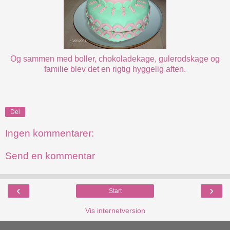
Og sammen med boller, chokoladekage, gulerodskage og
familie blev det en rigtig hyggelig aften.
Del
Ingen kommentarer:
Send en kommentar
‹
›
Start
Vis internetversion